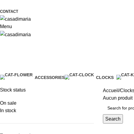
CONTACT
Menu
Clocks
ACCESSORIES
CLOCKS
0 Products
0 Products
Stock status
Accueil
Clock
Aucun produit 
On sale
In stock
Search