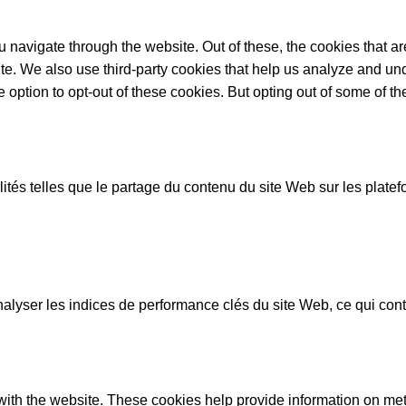
 navigate through the website. Out of these, the cookies that a
bsite. We also use third-party cookies that help us analyze and 
e option to opt-out of these cookies. But opting out of some of 
lités telles que le partage du contenu du site Web sur les plat
yser les indices de performance clés du site Web, ce qui contrib
ith the website. These cookies help provide information on metric