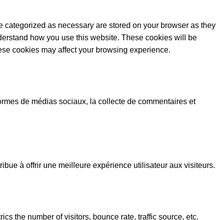
re categorized as necessary are stored on your browser as they
understand how you use this website. These cookies will be
these cookies may affect your browsing experience.
eformes de médias sociaux, la collecte de commentaires et
ue à offrir une meilleure expérience utilisateur aux visiteurs.
s the number of visitors, bounce rate, traffic source, etc.