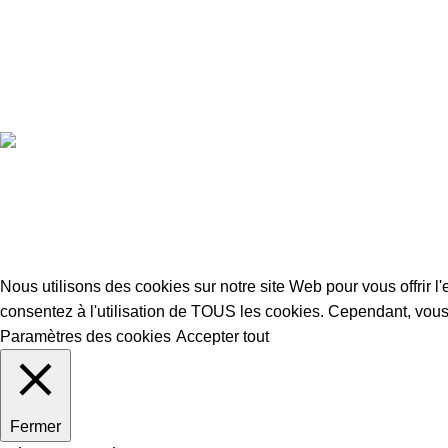
Obaily
2022 CREATED BY
Obaily web
. PREMIUM SITE WEB SOLUTIO
Nous utilisons des cookies sur notre site Web pour vous offrir l
consentez à l'utilisation de TOUS les cookies. Cependant, vous
Paramètres des cookies
Accepter tout
Fermer