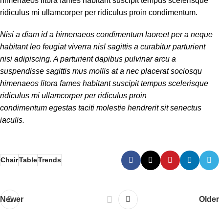
himenaeos litora fames habitant suscipit tempus scelerisque
ridiculus mi ullamcorper per ridiculus proin condimentum.
Nisi a diam id a himenaeos condimentum laoreet per a neque
habitant leo feugiat viverra nisl sagittis a curabitur parturient
nisi adipiscing. A parturient dapibus pulvinar arcu a
suspendisse sagittis mus mollis at a nec placerat sociosqu
himenaeos litora fames habitant suscipit tempus scelerisque
ridiculus mi ullamcorper per ridiculus proin
condimentum egestas taciti molestie hendrerit sit senectus
iaculis.
Chair
Table
Trends
Newer
Older