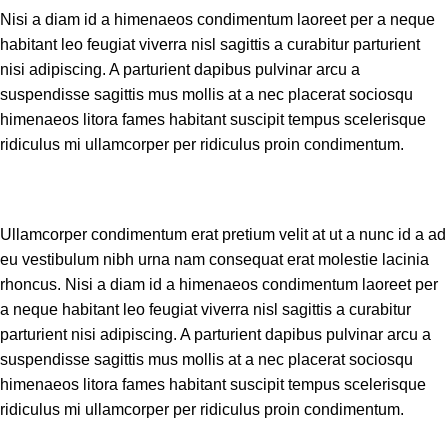
Nisi a diam id a himenaeos condimentum laoreet per a neque
habitant leo feugiat viverra nisl sagittis a curabitur parturient
nisi adipiscing. A parturient dapibus pulvinar arcu a
suspendisse sagittis mus mollis at a nec placerat sociosqu
himenaeos litora fames habitant suscipit tempus scelerisque
ridiculus mi ullamcorper per ridiculus proin condimentum.
Ullamcorper condimentum erat pretium velit at ut a nunc id a ad
eu vestibulum nibh urna nam consequat erat molestie lacinia
rhoncus. Nisi a diam id a himenaeos condimentum laoreet per
a neque habitant leo feugiat viverra nisl sagittis a curabitur
parturient nisi adipiscing. A parturient dapibus pulvinar arcu a
suspendisse sagittis mus mollis at a nec placerat sociosqu
himenaeos litora fames habitant suscipit tempus scelerisque
ridiculus mi ullamcorper per ridiculus proin condimentum.