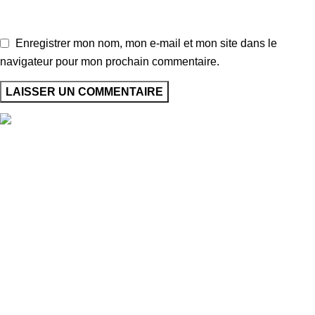
Enregistrer mon nom, mon e-mail et mon site dans le
navigateur pour mon prochain commentaire.
Nos Magasins
Le grau du roi
Lien utiles
Instagram
Facebook
Accueil