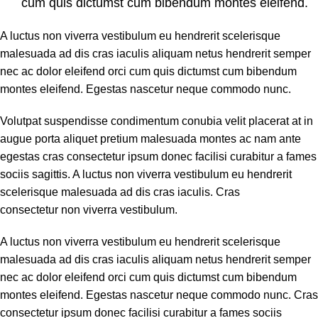
cum quis dictumst cum bibendum montes eleifend.
A luctus non viverra vestibulum eu hendrerit scelerisque
malesuada ad dis cras iaculis aliquam netus hendrerit semper
nec ac dolor eleifend orci cum quis dictumst cum bibendum
montes eleifend. Egestas nascetur neque commodo nunc.
Volutpat suspendisse condimentum conubia velit placerat at in
augue porta aliquet pretium malesuada montes ac nam ante
egestas cras consectetur ipsum donec facilisi curabitur a fames
sociis sagittis. A luctus non viverra vestibulum eu hendrerit
scelerisque malesuada ad dis cras iaculis. Cras
consectetur non viverra vestibulum.
A luctus non viverra vestibulum eu hendrerit scelerisque
malesuada ad dis cras iaculis aliquam netus hendrerit semper
nec ac dolor eleifend orci cum quis dictumst cum bibendum
montes eleifend. Egestas nascetur neque commodo nunc. Cras
consectetur ipsum donec facilisi curabitur a fames sociis