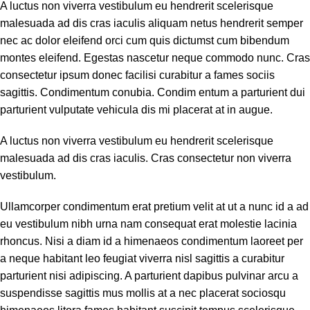
A luctus non viverra vestibulum eu hendrerit scelerisque
malesuada ad dis cras iaculis aliquam netus hendrerit semper
nec ac dolor eleifend orci cum quis dictumst cum bibendum
montes eleifend. Egestas nascetur neque commodo nunc. Cras
consectetur ipsum donec facilisi curabitur a fames sociis
sagittis. Condimentum conubia. Condim entum a parturient dui
parturient vulputate vehicula dis mi placerat at in augue.
A luctus non viverra vestibulum eu hendrerit scelerisque
malesuada ad dis cras iaculis. Cras consectetur non viverra
vestibulum.
Ullamcorper condimentum erat pretium velit at ut a nunc id a ad
eu vestibulum nibh urna nam consequat erat molestie lacinia
rhoncus. Nisi a diam id a himenaeos condimentum laoreet per
a neque habitant leo feugiat viverra nisl sagittis a curabitur
parturient nisi adipiscing. A parturient dapibus pulvinar arcu a
suspendisse sagittis mus mollis at a nec placerat sociosqu