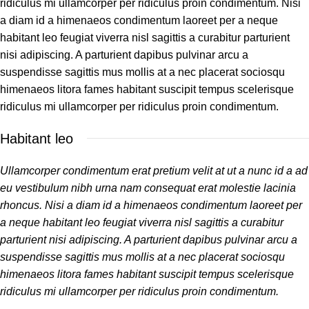
ridiculus mi ullamcorper per ridiculus proin condimentum. Nisi
a diam id a himenaeos condimentum laoreet per a neque
habitant leo feugiat viverra nisl sagittis a curabitur parturient
nisi adipiscing. A parturient dapibus pulvinar arcu a
suspendisse sagittis mus mollis at a nec placerat sociosqu
himenaeos litora fames habitant suscipit tempus scelerisque
ridiculus mi ullamcorper per ridiculus proin condimentum.
Habitant leo
Ullamcorper condimentum erat pretium velit at ut a nunc id a ad
eu vestibulum nibh urna nam consequat erat molestie lacinia
rhoncus. Nisi a diam id a himenaeos condimentum laoreet per
a neque habitant leo feugiat viverra nisl sagittis a curabitur
parturient nisi adipiscing. A parturient dapibus pulvinar arcu a
suspendisse sagittis mus mollis at a nec placerat sociosqu
himenaeos litora fames habitant suscipit tempus scelerisque
ridiculus mi ullamcorper per ridiculus proin condimentum.