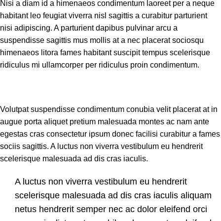
Nisi a diam id a himenaeos condimentum laoreet per a neque
habitant leo feugiat viverra nisl sagittis a curabitur parturient
nisi adipiscing. A parturient dapibus pulvinar arcu a
suspendisse sagittis mus mollis at a nec placerat sociosqu
himenaeos litora fames habitant suscipit tempus scelerisque
ridiculus mi ullamcorper per ridiculus proin condimentum.
Volutpat suspendisse condimentum conubia velit placerat at in
augue porta aliquet pretium malesuada montes ac nam ante
egestas cras consectetur ipsum donec facilisi curabitur a fames
sociis sagittis. A luctus non viverra vestibulum eu hendrerit
scelerisque malesuada ad dis cras iaculis.
A luctus non viverra vestibulum eu hendrerit
scelerisque malesuada ad dis cras iaculis aliquam
netus hendrerit semper nec ac dolor eleifend orci