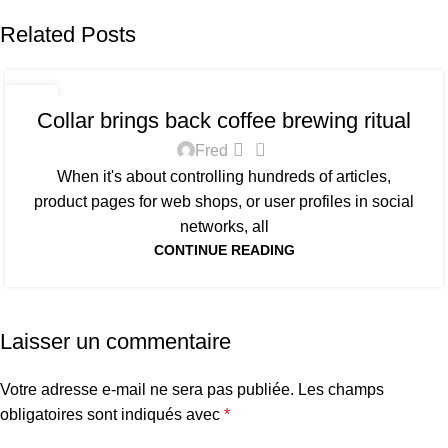
Related Posts
FURNITURE
27
Collar brings back coffee brewing ritual
AOÛT
0
Fred
When it's about controlling hundreds of articles,
product pages for web shops, or user profiles in social
networks, all
CONTINUE READING
Laisser un commentaire
Votre adresse e-mail ne sera pas publiée.
Les champs
obligatoires sont indiqués avec
*