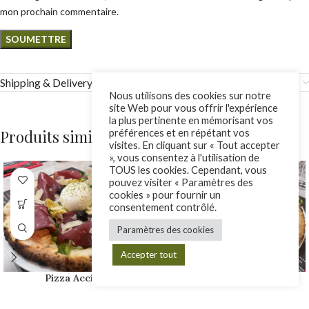
mon prochain commentaire.
Shipping & Delivery
Nous utilisons des cookies sur notre
site Web pour vous offrir l'expérience
la plus pertinente en mémorisant vos
Produits similaires
préférences et en répétant vos
visites. En cliquant sur « Tout accepter
», vous consentez à l'utilisation de
TOUS les cookies. Cependant, vous
pouvez visiter « Paramètres des
cookies » pour fournir un
consentement contrôlé.
Paramètres des cookies
Accepter tout
Pizza Acciuga
Pizza Calzone
Pizzas
Pizzas