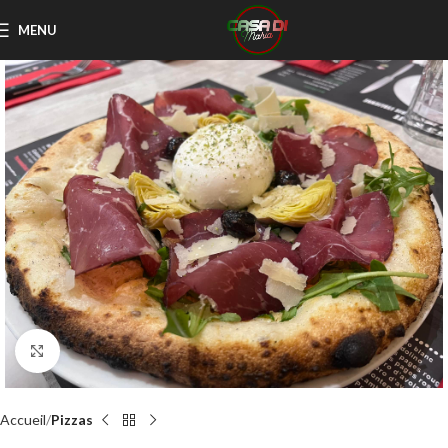
MENU
Click to enlarge
Accueil
Pizzas